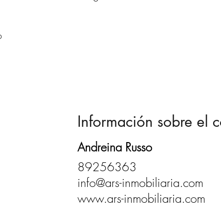
o
Información sobre el c
Andreina Russo
89256363
info@ars-inmobiliaria.com
www.ars-inmobiliaria.com