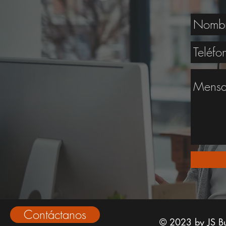
Contáctanos
© 2023 by JS Bu