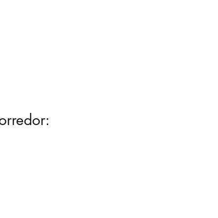
orredor: