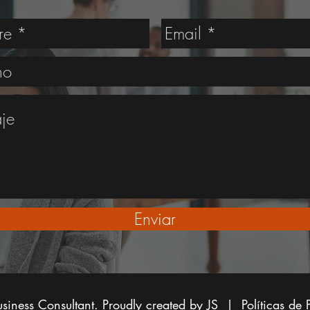
Enviar
siness Consultant. Proudly created by JS |
Políticas de 