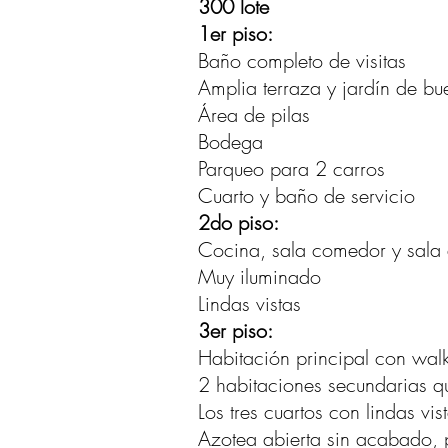
300 lote
1er piso:
Baño completo de visitas
Amplia terraza y jardín de b
Área de pilas
Bodega
Parqueo para 2 carros
Cuarto y baño de servicio
2do piso:
Cocina, sala comedor y sala d
Muy iluminado
Lindas vistas
3er piso:
Habitación principal con wal
2 habitaciones secundarias 
Los tres cuartos con lindas vis
Azotea abierta sin acabado, 