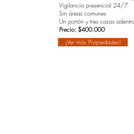
Vigilancia presencial 24/7
Sin áreas comunes
Un portón y tres casas adentr
Precio: $400.000
¡Ver más Propiedades!