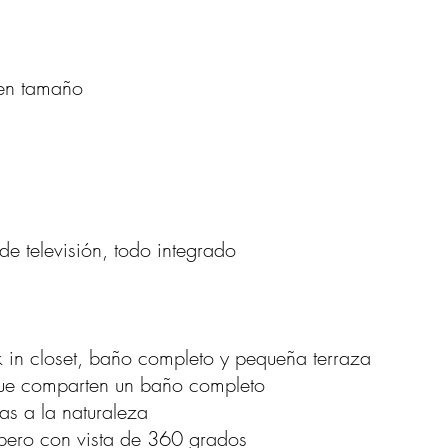
uen tamaño
e televisión, todo integrado
k in closet, baño completo y pequeña terraza
que comparten un baño completo
tas a la naturaleza
pero con vista de 360 grados