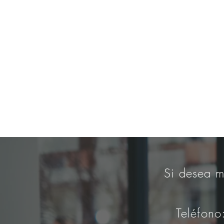
Si desea m
Teléfono