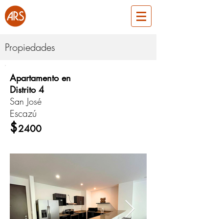
Propiedades
Apartamento en
ARS690
Distrito 4
San José
Escazú
Alquiler
$
2400