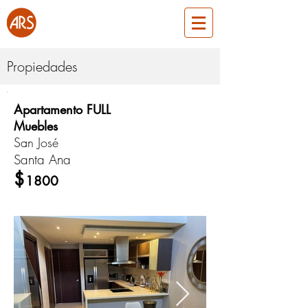
Propiedades
Apartamento FULL
ARS675
Muebles
San José
Santa Ana
Alquiler
$
1800