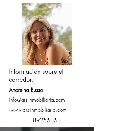
Información sobre el
corredor:
Andreina Russo
info@ars-inmobiliaria.com
www.ars-inmobiliaria.com
89256363