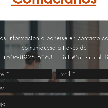
ás información o ponerse en contacto co
comuníquese a través de
: +506-8925 6363 |
info@ars-inmobil