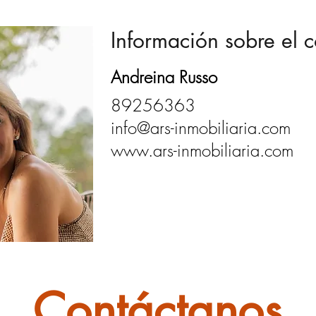
Información sobre el c
Andreina Russo
89256363
info@ars-inmobiliaria.com
www.ars-inmobiliaria.com
Contáctanos