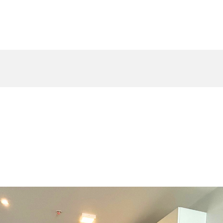
Inicio
Recien