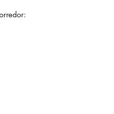
orredor: