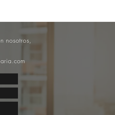
n nosotros,
iaria.com