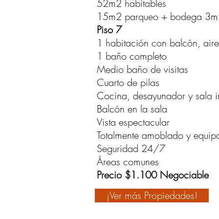
52m2 habitables
15m2 parqueo + bodega 3m
Piso 7
1 habitación con balcón, air
1 baño completo
Medio baño de visitas
Cuarto de pilas
Cocina, desayunador y sala i
Balcón en la sala
Vista espectacular
Totalmente amoblado y equip
Seguridad 24/7
Áreas comunes
Precio $1.100 Negociable
¡Ver más Propiedades!