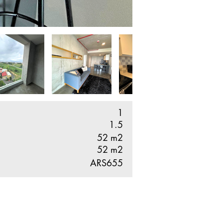
1
1.5
52
m2
52
m2
ARS655