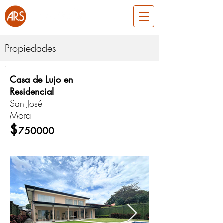
Propiedades
Casa de Lujo en
ARS647
Residencial
San José
Mora
Venta
$
750000