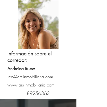
Información sobre el
corredor:
Andreina Russo
info@ars-inmobiliaria.com
www.ars-inmobiliaria.com
89256363