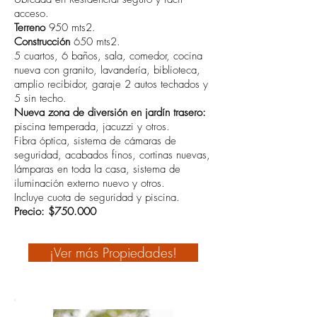
acceso.
Terreno
950 mts2.
Construcción
650 mts2.
5 cuartos, 6 baños, sala, comedor, cocina
nueva con granito, lavandería, biblioteca,
amplio recibidor, garaje 2 autos techados y
5 sin techo.
Nueva zona de diversión en jardín trasero:
piscina temperada, jacuzzi y otros.
Fibra óptica, sistema de cámaras de
seguridad, acabados finos, cortinas nuevas,
lámparas en toda la casa, sistema de
iluminación externo nuevo y otros.
Incluye cuota de seguridad y piscina.
Precio: $750.000
¡Ver más Propiedades!