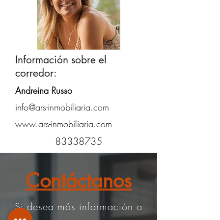
Información sobre el
corredor:
Andreina Russo
info@ars-inmobiliaria.com
www.ars-inmobiliaria.com
83338735
Contáctanos
Si desea más información o