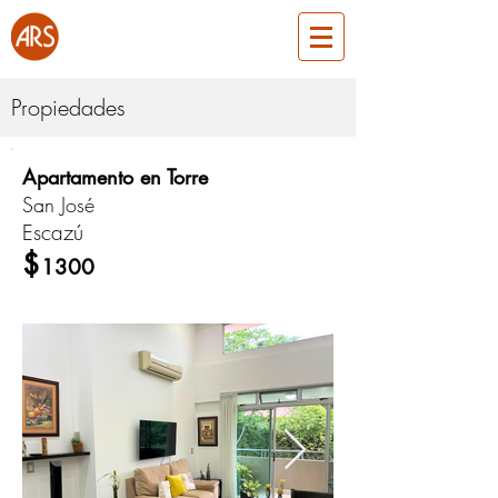
Propiedades
Apartamento en Torre
ARS629
San José
Escazú
Alquiler
$
1300