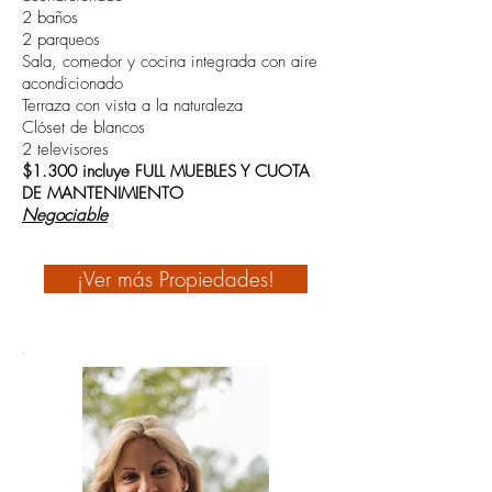
2 baños
2 parqueos
Sala, comedor y cocina integrada con aire
acondicionado
Terraza con vista a la naturaleza
Clóset de blancos
2 televisores
$1.300 incluye FULL MUEBLES Y CUOTA
DE MANTENIMIENTO
Negociable
¡Ver más Propiedades!