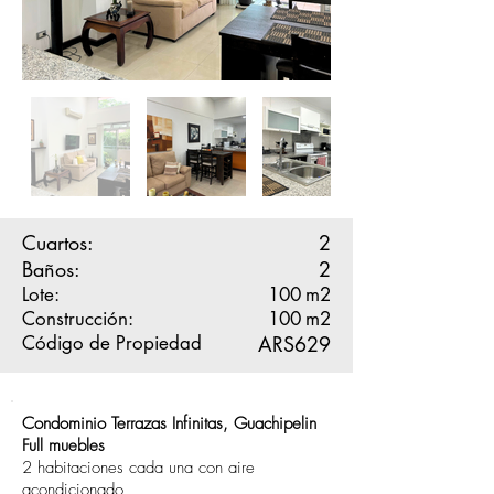
Cuartos:
2
Baños:
2
Lote:
100
m2
Construcción:
100
m2
Código de Propiedad
ARS629
Condominio Terrazas Infinitas, Guachipelin
Full muebles
2 habitaciones cada una con aire
acondicionado