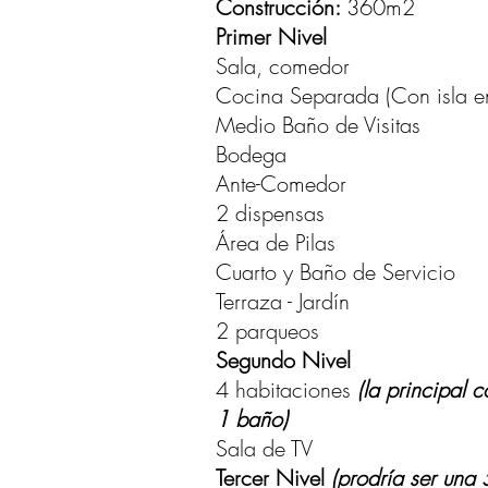
Construcción:
360m2
Primer Nivel
Sala, comedor
Cocina Separada (Con isla e
Medio Baño de Visitas
Bodega
Ante-Comedor
2 dispensas
Área de Pilas
Cuarto y Baño de Servicio
Terraza - Jardín
2 parqueos
Segundo Nivel
4 habitaciones
(la principal
1 baño)
Sala de TV
Tercer Nivel
(prodría ser una 