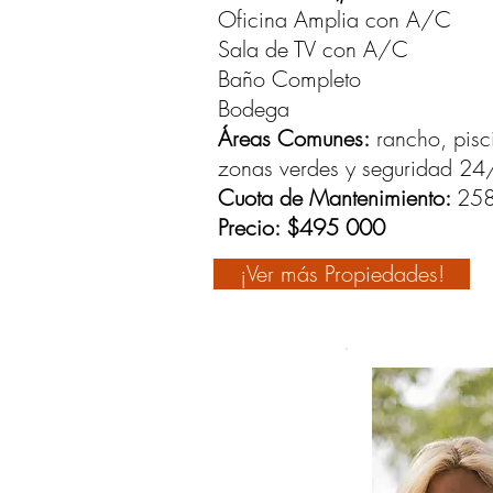
Oficina Amplia con A/C
Sala de TV con A/C
Baño Completo
Bodega
Áreas Comunes:
rancho, pisci
zonas verdes y seguridad 24
Cuota de Mantenimiento:
258
Precio: $495 000
¡Ver más Propiedades!