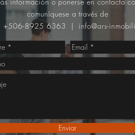
ás información o ponerse en contacto co
comuníquese a través de
: +506-8925 6363 |
info@ars-inmobil
Enviar