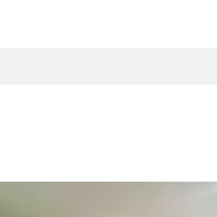
Inicio
Recien