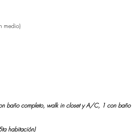
n medio)
 con baño completo, walk in closet y A/C, 1 con bañ
5ta habitación)