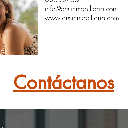
info@ars-inmobiliaria.com
www.ars-inmobiliaria.com
Contáctanos