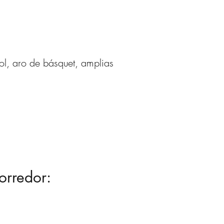
ol, aro de básquet, amplias
orredor: