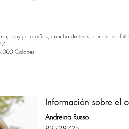
na, play para niños, cancha de tenis, cancha de futb
/7.
.000 Colones
Información sobre el c
Andreina Russo
83338735