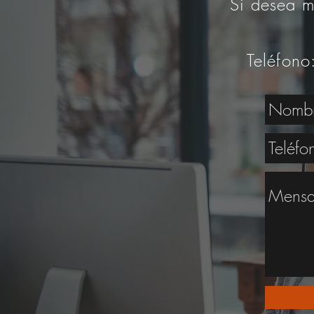
Si desea m
Teléfono