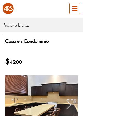
Propiedades
Casa en Condominio
ARS533
Alquiler
$
4200