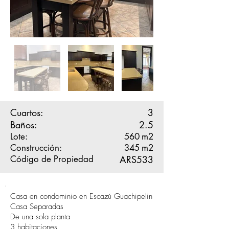
Cuartos:
3
Baños:
2.5
Lote:
560
m2
Construcción:
345
m2
Código de Propiedad
ARS533
Casa en condominio en Escazú Guachipelin
Casa Separadas
De una sola planta
3 habitaciones