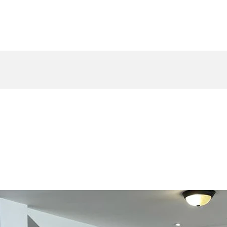
Inicio
Recien