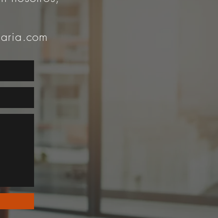
iaria.com