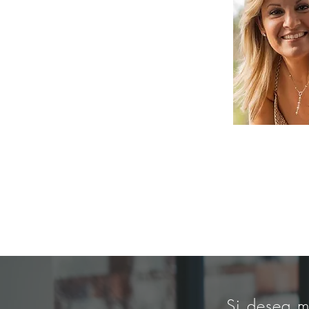
Si desea m