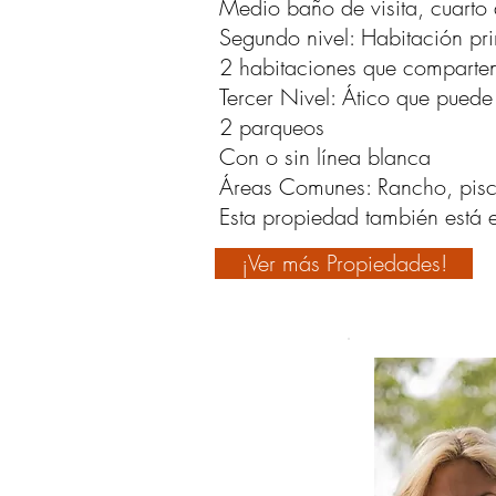
Medio baño de visita, cuarto 
Segundo nivel: Habitación pri
2 habitaciones que comparten
Tercer Nivel: Ático que puede
2 parqueos
Con o sin línea blanca
Áreas Comunes: Rancho, pisci
Esta propiedad también está
¡Ver más Propiedades!