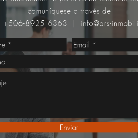
comuníquese a través de
: +506-8925 6363 |
info@ars-inmobil
Enviar