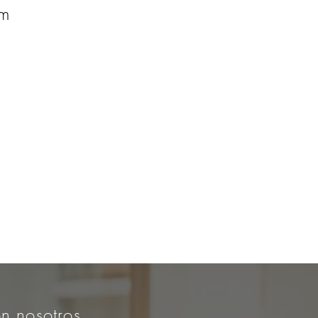
om
n nosotros,