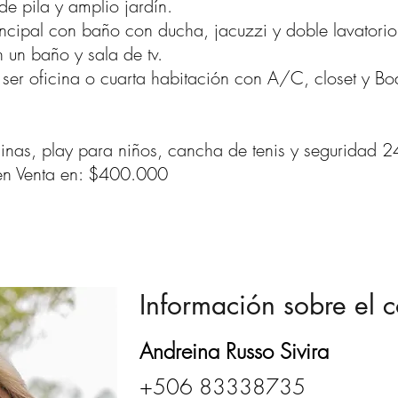
de pila y amplio jardín.
ncipal con baño con ducha, jacuzzi y doble lavatorio
 un baño y sala de tv.
 ser oficina o cuarta habitación con A/C, closet y B
nas, play para niños, cancha de tenis y seguridad 
 en Venta en: $400.000
Información sobre el c
Andreina Russo Sivira
+506 83338735