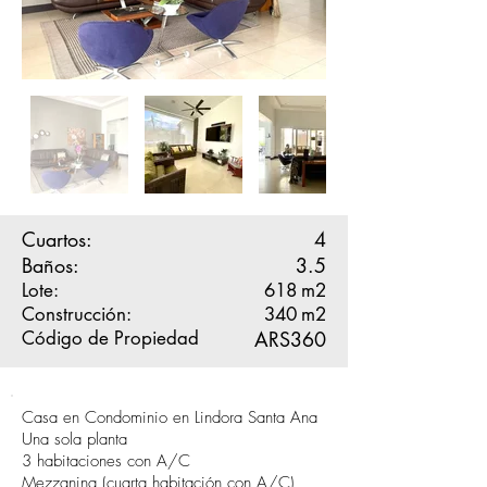
Cuartos:
4
Baños:
3.5
Lote:
618
m2
Construcción:
340
m2
Código de Propiedad
ARS360
Casa en Condominio en Lindora Santa Ana
Una sola planta
3 habitaciones con A/C
Mezzanina (cuarta habitación con A/C)