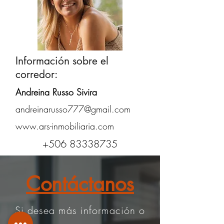
Información sobre el
corredor:
Andreina Russo Sivira
andreinarusso777@gmail.com
www.ars-inmobiliaria.com
+506 83338735
Contáctanos
Si desea más información o