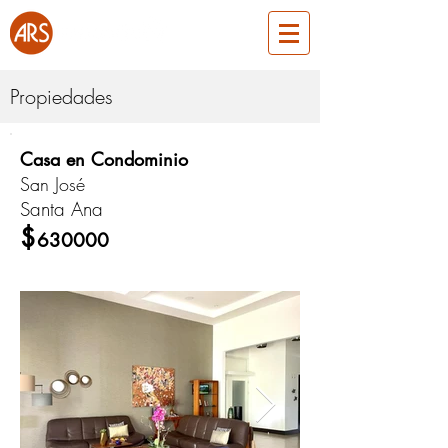
Propiedades
Casa en Condominio
ARS360
San José
Santa Ana
Venta
$
630000