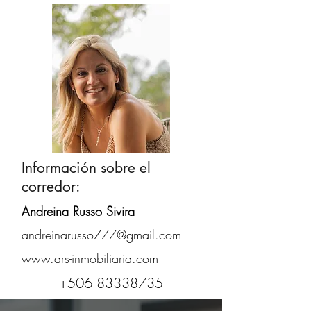
Información sobre el
corredor:
Andreina Russo Sivira
andreinarusso777@gmail.com
www.ars-inmobiliaria.com
+506 83338735