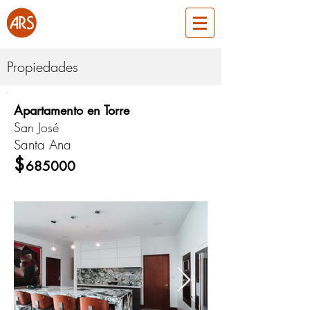
Propiedades
Apartamento en Torre
ARS355
San José
Santa Ana
Venta
$
685000