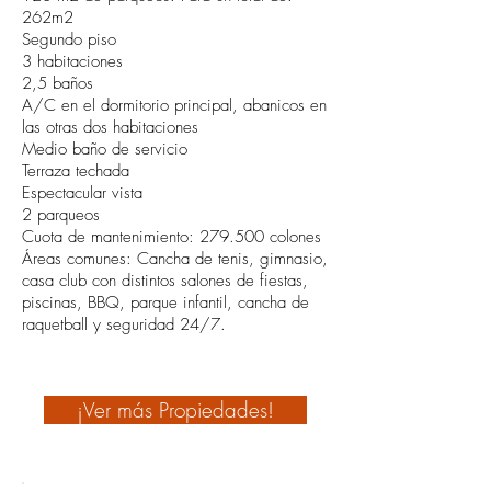
262m2
Segundo piso
3 habitaciones
2,5 baños
A/C en el dormitorio principal, abanicos en
las otras dos habitaciones
Medio baño de servicio
Terraza techada
Espectacular vista
2 parqueos
Cuota de mantenimiento: 279.500 colones
Áreas comunes: Cancha de tenis, gimnasio,
casa club con distintos salones de fiestas,
piscinas, BBQ, parque infantil, cancha de
raquetball y seguridad 24/7.
¡Ver más Propiedades!