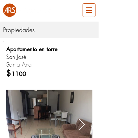
Propiedades
Apartamento en torre
ARS316
San José
Santa Ana
Alquiler
$
1100