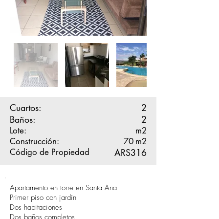
Cuartos:
2
Baños:
2
Lote:
m2
Construcción:
70
m2
Código de Propiedad
ARS316
Apartamento en torre en Santa Ana
Primer piso con jardín
Dos habitaciones
Dos baños completos