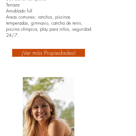
Terraza
Amoblado full
Areas comunes: ranchos, piscinas
temperadas, gimnasio, cancha de tenis,
piscina olimpica, play para niños, seguridad
24/7.
¡Ver más Propiedades!