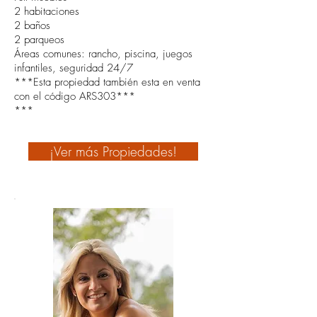
2 habitaciones
2 baños
2 parqueos
Áreas comunes: rancho, piscina, juegos
infantiles, seguridad 24/7
***Esta propiedad también esta en venta
con el código ARS303***
***
¡Ver más Propiedades!