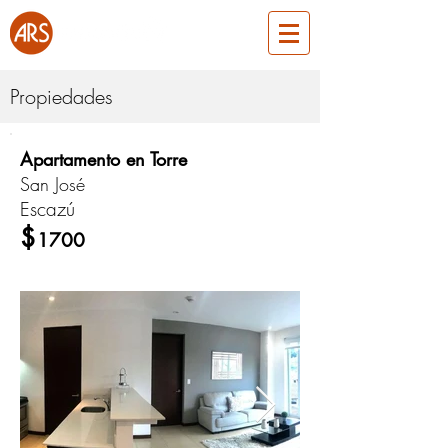
Propiedades
Apartamento en Torre
ARS300
San José
Escazú
Alquiler
$
1700