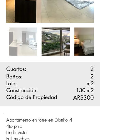
Cuartos:
2
Baños:
2
Lote:
m2
Construcción:
130
m2
Código de Propiedad
ARS300
Apartamento en torre en Distrito 4
4to piso
Linda vista
Full muebles