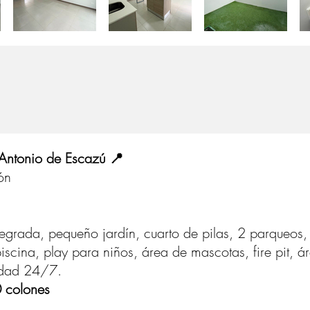
Antonio de Escazú 📍
ón
egrada, pequeño jardín, cuarto de pilas, 2 parqueos
iscina, play para niños, área de mascotas, fire pit, 
idad 24/7.
 colones