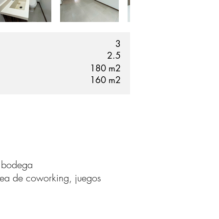
3
2.5
180
m2
160
m2
, bodega
área de coworking, juegos