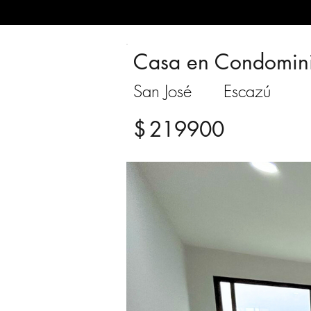
Casa en Condomin
San José
Escazú
$
219900