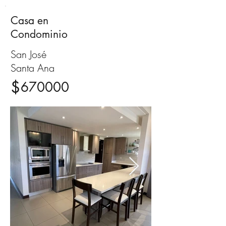
Casa en
Venta
Condominio
San José
Santa Ana
$
670000