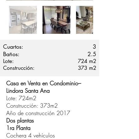
Cuartos:
3
Baños:
2.5
Lote:
724
m2
Construcción:
373
m2
Casa en Venta en Condominio–
Lindora Santa Ana
Lote: 724m2
Construcción: 373m2
Año de construcción 2017
Dos plantas
1ra Planta
Cochera 4 vehículos