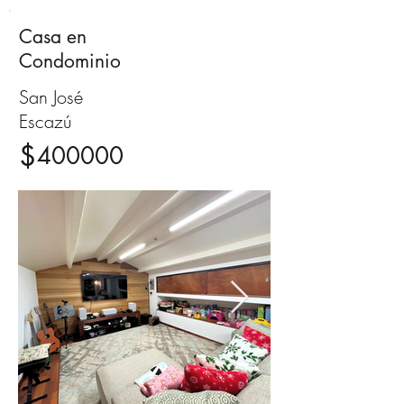
Casa en
Venta
Condominio
San José
Escazú
$
400000