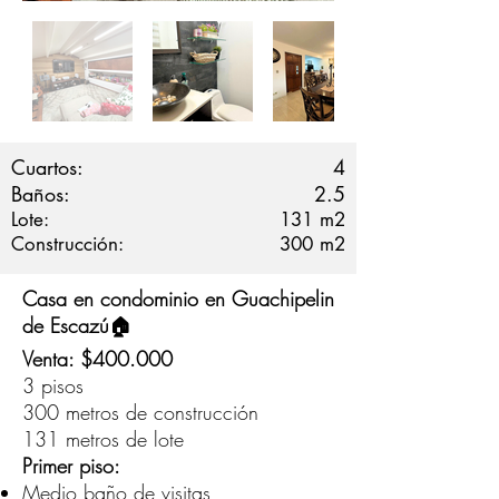
Cuartos:
4
Baños:
2.5
Lote:
131
m2
Construcción:
300
m2
Casa en condominio en Guachipelin
de Escazú🏠
Venta: $400.000
3 pisos
300 metros de construcción
131 metros de lote
Primer piso:
Medio baño de visitas