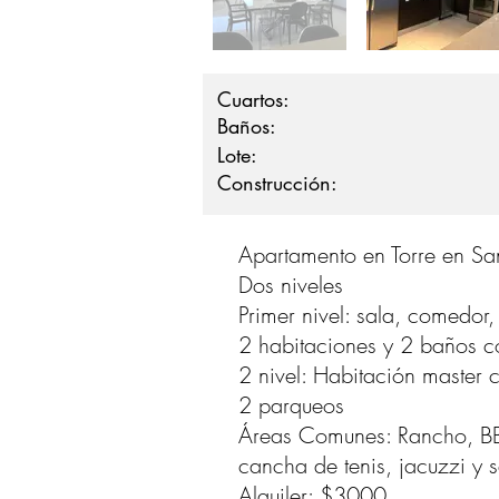
Cuartos:
Baños:
Lote:
Construcción:
Apartamento en Torre en Sa
Dos niveles
Primer nivel: sala, comedor,
2 habitaciones y 2 baños co
2 nivel: Habitación master
2 parqueos
Áreas Comunes: Rancho, BBQ
cancha de tenis, jacuzzi y
Alquiler: $3000