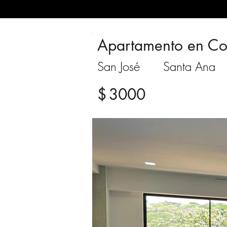
Apartamento en C
San José
Santa Ana
$
3000