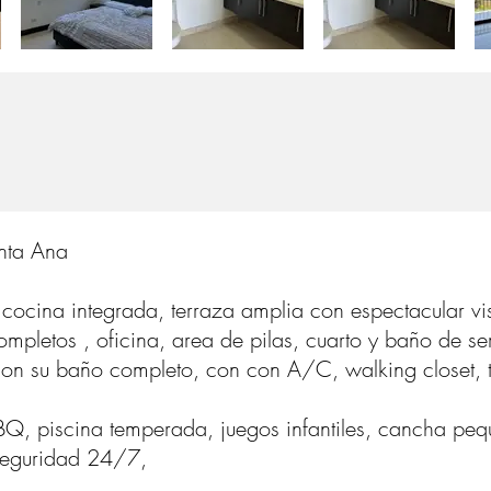
nta Ana
 cocina integrada, terraza amplia con espectacular vi
mpletos , oficina, area de pilas, cuarto y baño de ser
 con su baño completo, con con A/C, walking closet, 
, piscina temperada, juegos infantiles, cancha pequ
 seguridad 24/7,