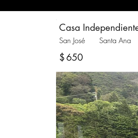
Casa Independient
San José
Santa Ana
$
650