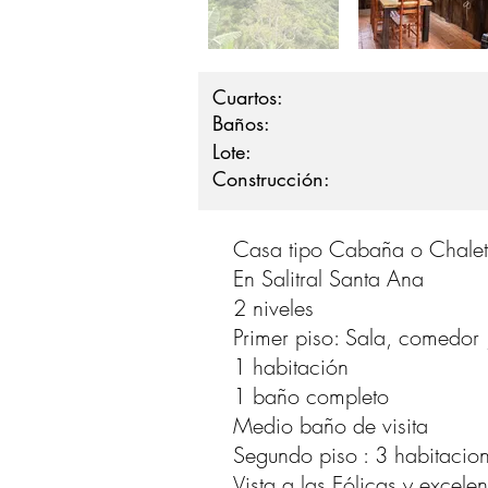
Cuartos:
Baños:
Lote:
Construcción:
Casa tipo Cabaña o Chalet
En Salitral Santa Ana
2 niveles
Primer piso: Sala, comedor 
1 habitación
1 baño completo
Medio baño de visita
Segundo piso : 3 habitacio
Vista a las Eólicas y excelen