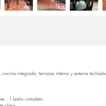
, cocina integrada, terrazas interna y externa techada
nes , 1 baño completo.
te clima.