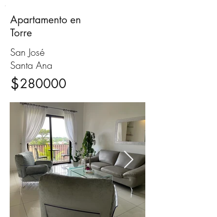
Apartamento en
Venta
Torre
San José
Santa Ana
$
280000