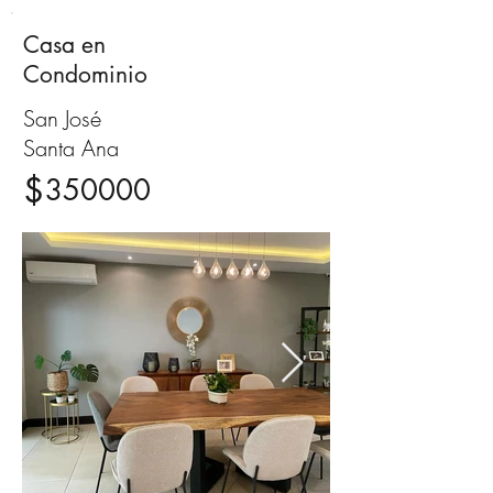
Casa en
Venta
Condominio
San José
Santa Ana
$
350000