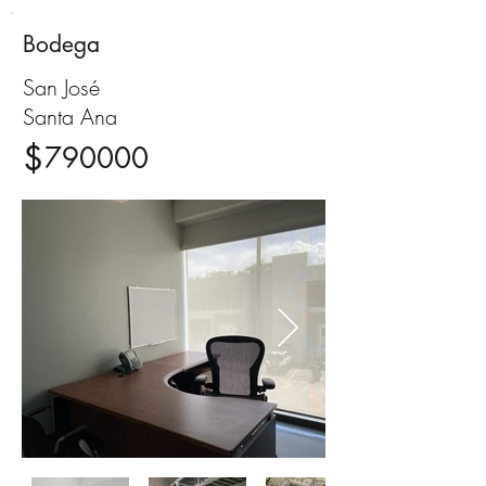
Bodega
Venta
San José
Santa Ana
$
790000