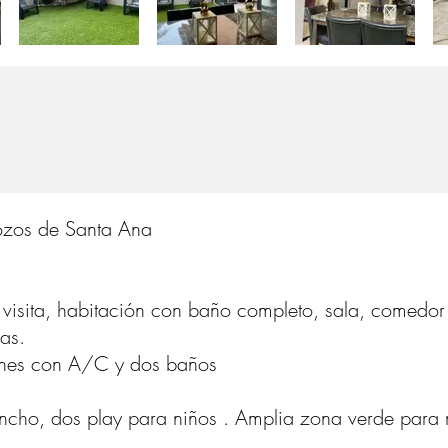
zos de Santa Ana
visita, habitación con baño completo, sala, comedor 
las.
ones con A/C y dos baños
ncho, dos play para niños . Amplia zona verde para