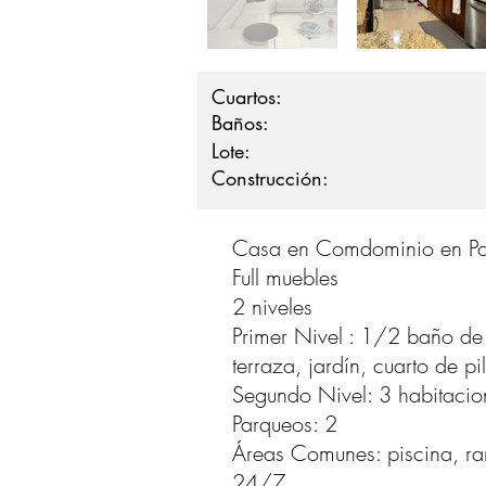
Cuartos:
Baños:
Lote:
Construcción:
Casa en Comdominio en Po
Full muebles
2 niveles
Primer Nivel : 1/2 baño de 
terraza, jardín, cuarto de pi
Segundo Nivel: 3 habitaci
Parqueos: 2
Áreas Comunes: piscina, ra
24/7.