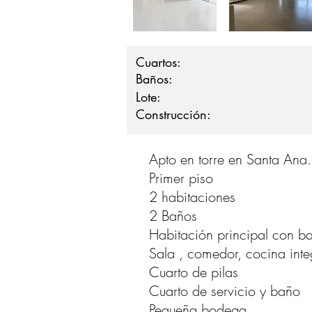
Cuartos:
Baños:
Lote:
Construcción:
Apto en torre en Santa Ana.
Primer piso
2 habitaciones
2 Baños
Habitación principal con ba
Sala , comedor, cocina inte
Cuarto de pilas
Cuarto de servicio y baño
Pequeña bodega