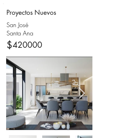
Proyectos Nuevos
Venta
San José
Santa Ana
$
420000