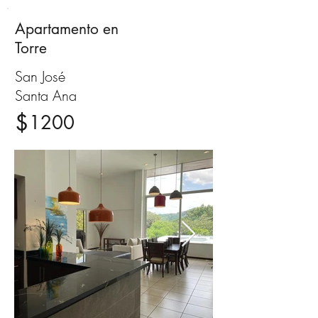
Apartamento en
Alquiler
Torre
San José
Santa Ana
$
1200