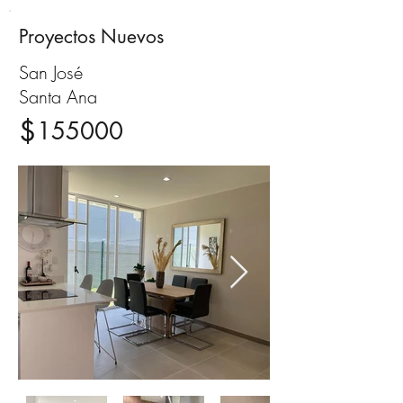
Proyectos Nuevos
Venta
San José
Santa Ana
$
155000