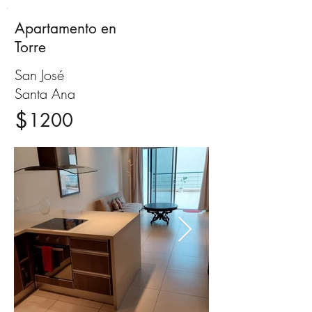
Apartamento en
Alquiler
Torre
San José
Santa Ana
$
1200