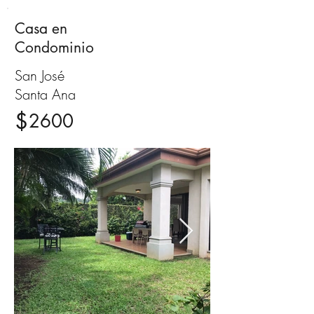
Casa en
Alquiler
Condominio
San José
Santa Ana
$
2600