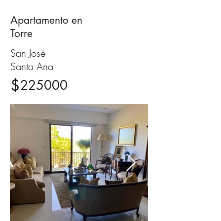
Apartamento en
Venta
Torre
San José
Santa Ana
$
225000