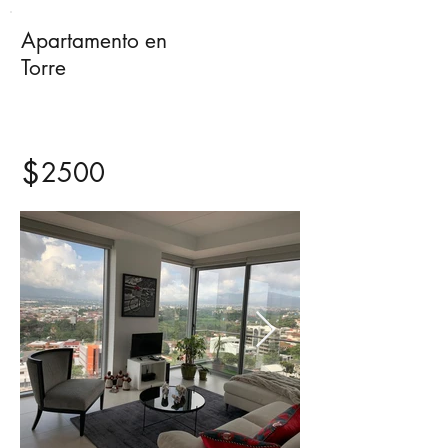
Apartamento en
Alquiler
Torre
$
2500