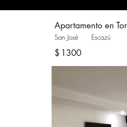
Apartamento en Tor
San José
Escazú
$
1300