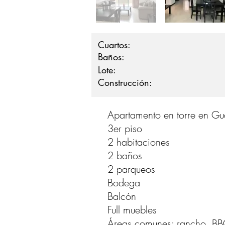
Cuartos:
Baños:
Lote:
Construcción:
Apartamento en torre en Gu
3er piso
2 habitaciones
2 baños
2 parqueos
Bodega
Balcón
Full muebles
Áreas comunes: rancho, BB