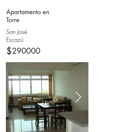
Apartamento en
Venta
Torre
San José
Escazú
$
290000