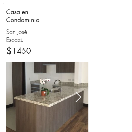
Casa en
Alquiler
Condominio
San José
Escazú
$
1450