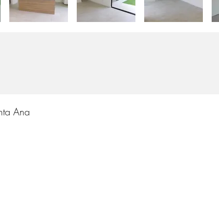
nta Ana