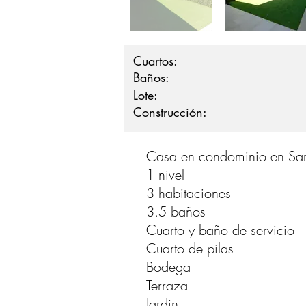
Cuartos:
Baños:
Lote:
Construcción:
Casa en condominio en Sa
1 nivel
3 habitaciones
3.5 baños
Cuarto y baño de servicio
Cuarto de pilas
Bodega
Terraza
Jardin