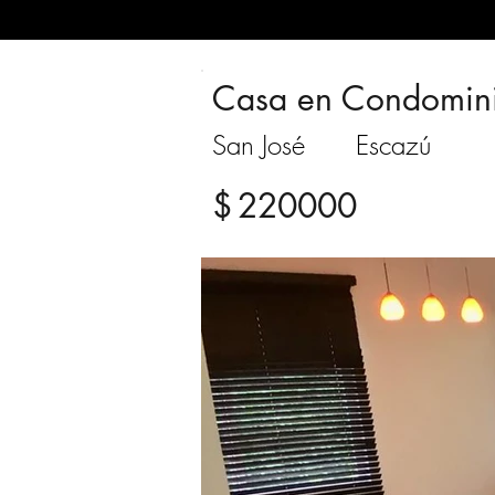
Casa en Condomin
San José
Escazú
$
220000