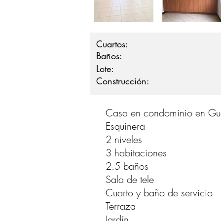
Cuartos:
Baños:
Lote:
Construcción:
Casa en condominio en Gua
Esquinera
2 niveles
3 habitaciones
2.5 baños
Sala de tele
Cuarto y baño de servicio
Terraza
Jardín