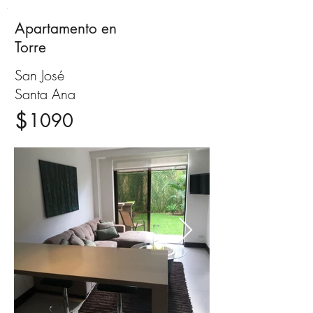
Apartamento en
Alquiler
Torre
San José
Santa Ana
$
1090