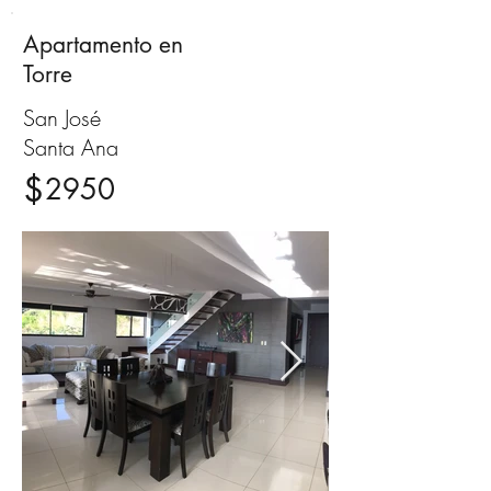
Apartamento en
Alquiler
Torre
San José
Santa Ana
$
2950