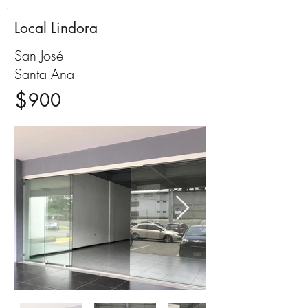
Local Lindora
Alquiler
San José
Santa Ana
$
900