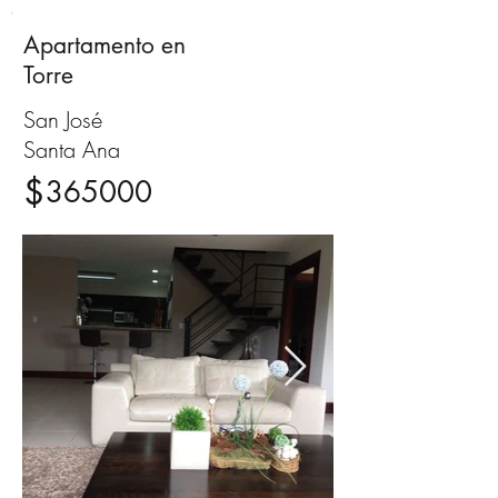
Apartamento en
Venta
Torre
San José
Santa Ana
$
365000