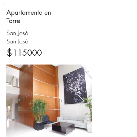
Apartamento en
Venta
Torre
San José
San José
$
115000