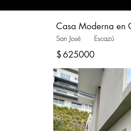
Casa Moderna en 
San José
Escazú
$
625000