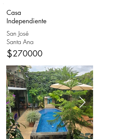
Casa
Venta
Independiente
San José
Santa Ana
$
270000