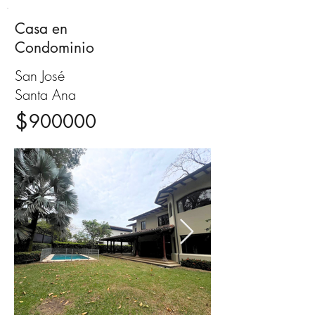
Casa en
Venta
Condominio
San José
Santa Ana
$
900000