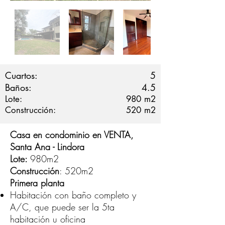
Cuartos:
5
Baños:
4.5
Lote:
980
m2
Construcción:
520
m2
Casa en condominio en VENTA,
Santa Ana - Lindora
Lote:
980m2
Construcción
: 520m2
Primera planta
Habitación con baño completo y
A/C, que puede ser la 5ta
habitación u oficina