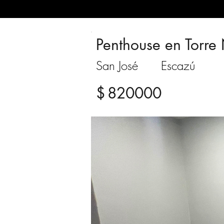
Penthouse en Torr
San José
Escazú
$
820000