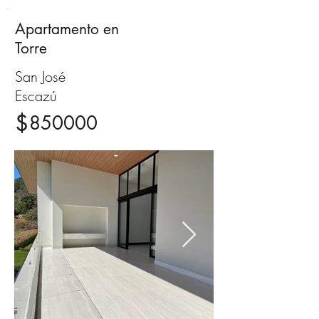
Apartamento en
Venta
Torre
San José
Escazú
$
850000