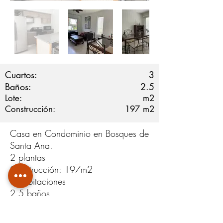
Cuartos:
3
Baños:
2.5
Lote:
m2
Construcción:
197
m2
Casa en Condominio en Bosques de
Santa Ana.
2 plantas
Construcción: 197m2
3 habitaciones
2,5 baños
Habitacional principal con A/C
Terraza