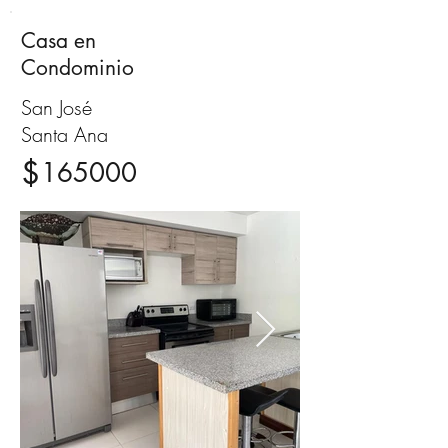
Casa en
Venta
Condominio
San José
Santa Ana
$
165000