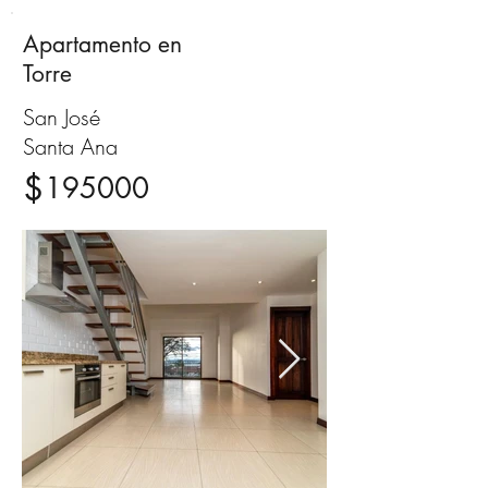
Apartamento en
Venta
Torre
San José
Santa Ana
$
195000