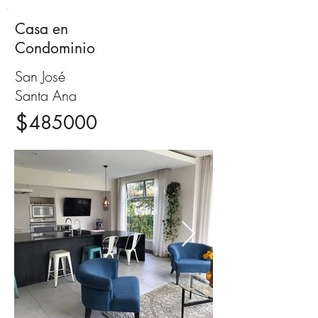
Casa en
Venta
Condominio
San José
Santa Ana
$
485000