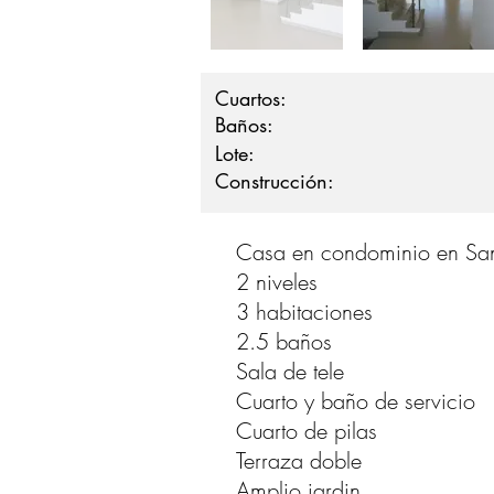
Cuartos:
Baños:
Lote:
Construcción:
Casa en condominio en Sa
2 niveles
3 habitaciones
2.5 baños
Sala de tele
Cuarto y baño de servicio
Cuarto de pilas
Terraza doble
Amplio jardin