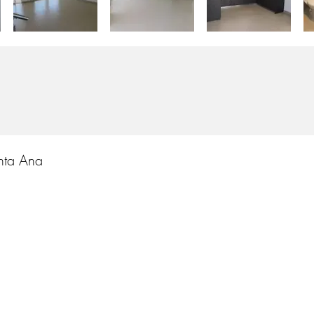
nta Ana